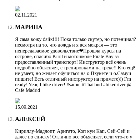
02.11.2021
МАРИНА
Я сама вожу байк!!!! Пока только скутер, но потенциал?
несмотря на то, что дождь и я вся мокрая — это
непередаваемое удовольствие❤Прошла курсы на
острове, спасибо Kirill и мотошколе Pirate Bay за
предоставленный транспорт! Инструктор всё очень
подробно объясняет, с тренировками на треке!! Кто ещё
не умеет, но желает обучиться на о.Пхукете и о.Самуи —
пишите! Есть отличный инструктор на примете))) I’m
ready! Year, I bike driver! #samui #Thailand #bikedriver @
Cafe Madrid
15.09.2021
АЛЕКСЕЙ
Кириллу-Мадлопт, Аригато, Коп кун Кап, Сей-Сей и
далее по списку! Отлично все объясняет, если что-то у