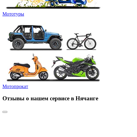
Мототуры
Мотопрокат
Отзывы о нашем сервисе в Нячанге