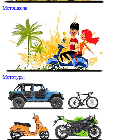
Мотошкола
Мототуры