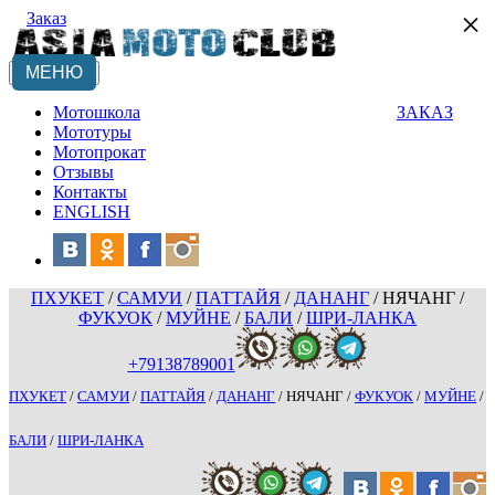
×
Заказ
МЕНЮ
Мотошкола
ЗАКАЗ
Мототуры
Мотопрокат
Отзывы
Контакты
ENGLISH
ПХУКЕТ
/
САМУИ
/
ПАТТАЙЯ
/
ДАНАНГ
/
НЯЧАНГ
/
ФУКУОК
/
МУЙНЕ
/
БАЛИ
/
ШРИ-ЛАНКА
+79138789001
ПХУКЕТ
/
САМУИ
/
ПАТТАЙЯ
/
ДАНАНГ
/
НЯЧАНГ
/
ФУКУОК
/
МУЙНЕ
/
БАЛИ
/
ШРИ-ЛАНКА