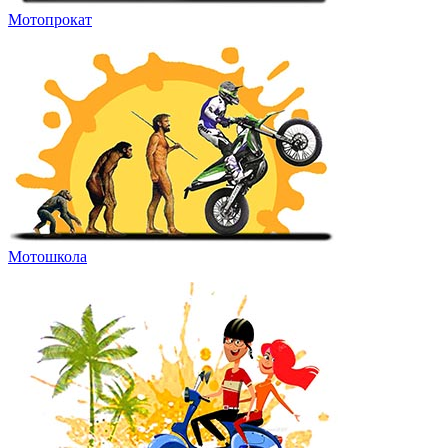
Мотопрокат
Мотошкола