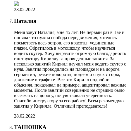
28.02.2022
Наталия
Меня зовут Наталия, мне 45 лет. Не первый раз в Тае и
поняла что нужна свобода передвижения, хотелось
посмотреть весь остров, его красоты, уединенные
пляжи. Обратилось в мотошколу. чтобы научиться
водить скутер. Хочу выразить огромную благодарность
инструктору Кириллу за проведенные занятия. За
несколько занятий Кирилл научил меня водить скутер с
нуля. Занятия проводились на площадке и на дороге,
серпантин, резкие повороты, подъем и спуск с горы,
движение в трафике. Все это Кирилл подробно
объяснял, показывал на примере, акцентировал важные
моменты. После занятий совершенно не страшно было
выезжать на дорогу, почувствовала уверенность.
Спасибо инструктору за его работу! Всем рекомендую
занятия у Кирилла. Отличный преподаватель!
28.02.2022
ТАНЮШКА