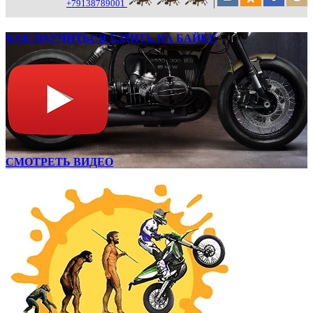
+79138789001
|
КАК НАУЧИТЬСЯ ЕЗДИТЬ НА БАЙКЕ
СМОТРЕТЬ ВИДЕО