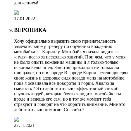
движением!
17.01.2022
ВЕРОНИКА
Хочу официально выразить свою признательность
замечательному тренеру по обучению вождению
мотобайка — Кириллу. Мотобайк я начала водить с
«нуля» всего за несколько занятий. При чем, что у меня
не было опыта вождения машины и я только-только
освоила велосипед. Занятия проходили не только на
площадке, но и в городе.В городе Кирилл смело доверял
свою жизнь и здоровье сидя позади меня на мотобайке,
пока я осваивала все повороты и горки. Хвалю за
смелость ? Это действительно эффективный способ
научить людей, которые бояться водить мотобайк: ты
вроде и ведешь его сам, но в тот же момент тебя
страхуют и говорят на что обратить внимание. Мне это
действительно помогло. Спасибо ?
27.11.2021