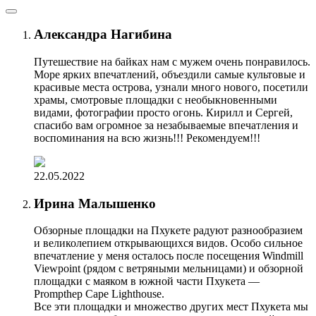
Александра Нагибина
Путешествие на байках нам с мужем очень понравилось.
Море ярких впечатлений, объездили самые культовые и
красивые места острова, узнали много нового, посетили
храмы, смотровые площадки с необыкновенными
видами, фотографии просто огонь. Кирилл и Сергей,
спасибо вам огромное за незабываемые впечатления и
воспоминания на всю жизнь!!! Рекомендуем!!!
22.05.2022
Ирина Малышенко
Обзорные площадки на Пхукете радуют разнообразием
и великолепием открывающихся видов. Особо сильное
впечатление у меня осталось после посещения Windmill
Viewpoint (рядом с ветряными мельницами) и обзорной
площадки с маяком в южной части Пхукета —
Prompthep Cape Lighthouse.
Все эти площадки и множество других мест Пхукета мы