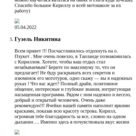
Спасибо большое Кириллу и всей мотошколе за их
работу)
05.04.2022
Гузель Никитина
Всем привет !!! Посчастливилось отдохнуть на о.
Пхукет . Мне очень повезло, в Таиланде познакомилась
с Кириллом. Хотите, чтобы ваш отдых стал
незабываемым? Берите по максимуму то, что он
предлагает! Не буду раскрывать всех секретов и
изюминок его мототуров, одно скажу — вы в надежных
руках ! Что вас ждет? Полный драйв, позитивное
общение, интересные и глубокие знания, интригующая
насыщенная программа. Рядом с ним надежно и весело,
добрый и открытый человечек. Очень даже
рекомендую!!! Ячейки вашей памяти наполнит яркими
красками, показав всю красоту острова. Кирилл,
огромная тебе благодарность за все, словно на одном
дыхании…. Именно здесь я почувствовала вкус жизни