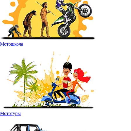
Мотошкола
Мототуры