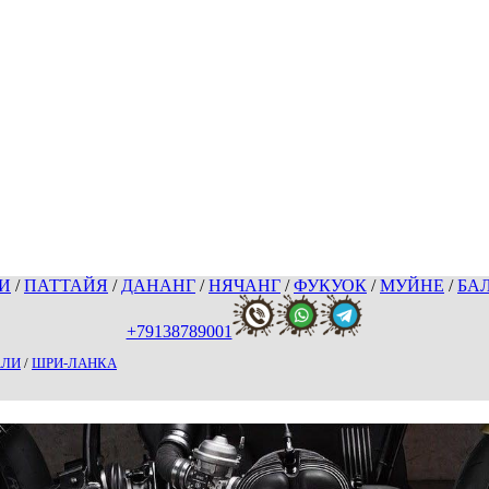
И
/
ПАТТАЙЯ
/
ДАНАНГ
/
НЯЧАНГ
/
ФУКУОК
/
МУЙНЕ
/
БА
+79138789001
АЛИ
/
ШРИ-ЛАНКА